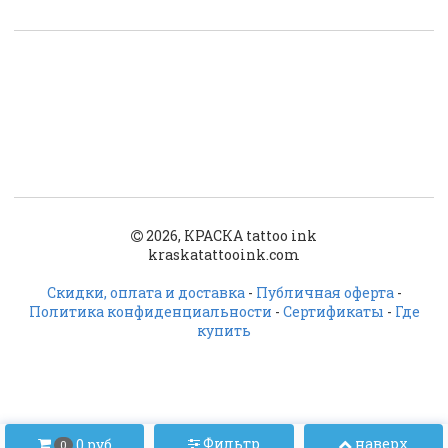
2026, КРАСКА tattoo ink
kraskatattooink.com
Скидки, оплата и доставка
-
Публичная оферта
-
Политика конфиденциальности
-
Сертификаты
-
Где
купить
Фильтр
наверх
0 руб
0