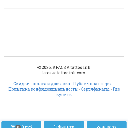
2026, КРАСКА tattoo ink
kraskatattooink.com
Скидки, оплата и доставка
-
Публичная оферта
-
Политика конфиденциальности
-
Сертификаты
-
Где
купить
Фильтр
наверх
0 руб
0