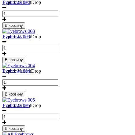
1
Liquid::VariantDrop
Eyebrows 002
В корзину
1
Liquid::VariantDrop
Eyebrows 003
В корзину
1
Liquid::VariantDrop
Eyebrows 004
В корзину
1
Liquid::VariantDrop
Eyebrows 005
В корзину