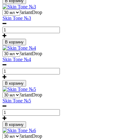
В корзину
1
Liquid::VariantDrop
Skin Tone №3
В корзину
1
Liquid::VariantDrop
Skin Tone №4
В корзину
1
Liquid::VariantDrop
Skin Tone №5
В корзину
1
Liquid::VariantDrop