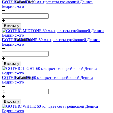
1
Liquid::VariantDrop
GOTHIC DARK 60 мл. цвет сета грейвошей Дениса
Бедринского
В корзину
1
Liquid::VariantDrop
GOTHIC MIDTONE 60 мл. цвет сета грейвошей Дениса
Бедринского
В корзину
1
Liquid::VariantDrop
GOTHIC LIGHT 60 мл. цвет сета грейвошей Дениса
Бедринского
В корзину