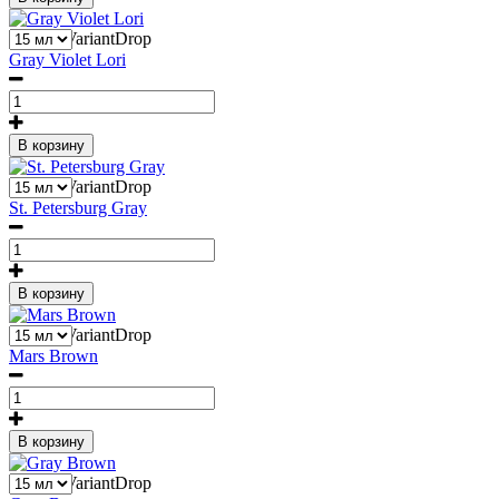
1
Liquid::VariantDrop
Gray Violet Lori
В корзину
1
Liquid::VariantDrop
St. Petersburg Gray
В корзину
1
Liquid::VariantDrop
Mars Brown
В корзину
1
Liquid::VariantDrop