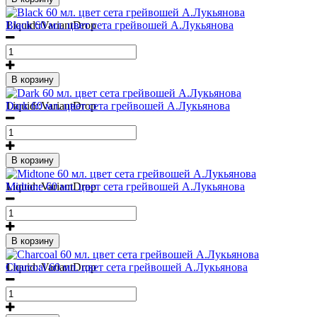
1
Liquid::VariantDrop
Black 60 мл. цвет сета грейвошей А.Лукьянова
В корзину
1
Liquid::VariantDrop
Dark 60 мл. цвет сета грейвошей А.Лукьянова
В корзину
1
Liquid::VariantDrop
Midtone 60 мл. цвет сета грейвошей А.Лукьянова
В корзину
1
Liquid::VariantDrop
Charcoal 60 мл. цвет сета грейвошей А.Лукьянова