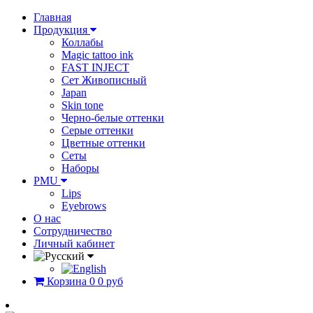
Главная
Продукция
Коллабы
Magic tattoo ink
FAST INJECT
Сет Живописный
Japan
Skin tone
Черно-белые оттенки
Серые оттенки
Цветные оттенки
Сеты
Наборы
PMU
Lips
Eyebrows
О нас
Сотрудничество
Личный кабинет
Корзина
0
0 руб