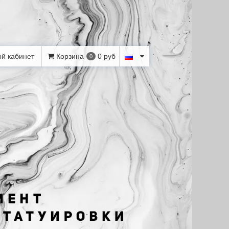
й кабинет
Корзина
0 руб
0