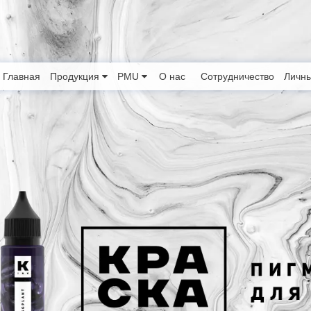
Главная
Продукция
PMU
О нас
Сотрудничество
Личны