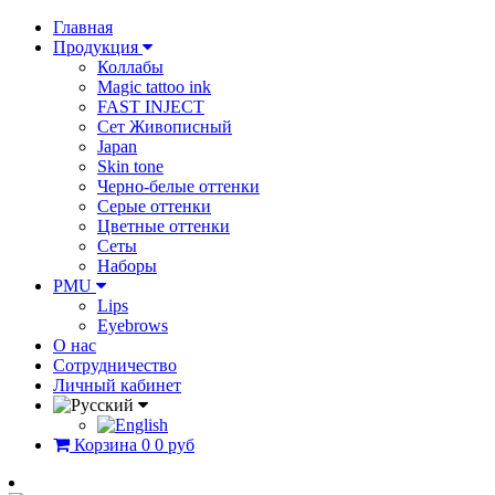
Главная
Продукция
Коллабы
Magic tattoo ink
FAST INJECT
Сет Живописный
Japan
Skin tone
Черно-белые оттенки
Серые оттенки
Цветные оттенки
Сеты
Наборы
PMU
Lips
Eyebrows
О нас
Сотрудничество
Личный кабинет
Корзина
0
0 руб