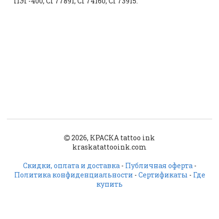
ПЭГ-400, CI 77891, CI 74160, CI 73915.
2026, КРАСКА tattoo ink
kraskatattooink.com
Скидки, оплата и доставка
-
Публичная оферта
-
Политика конфиденциальности
-
Сертификаты
-
Где
купить