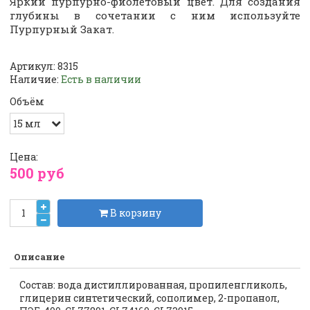
Яркий пурпурно-фиолетовый цвет. Для создания
глубины в сочетании с ним используйте
Пурпурный Закат.
Артикул:
8315
Наличие:
Есть в наличии
Объём
Цена:
500 руб
В корзину
Описание
Состав: вода дистиллированная, пропиленгликоль,
глицерин синтетический, сополимер, 2-пропанол,