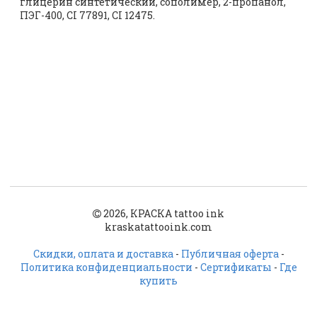
глицерин синтетический, сополимер, 2-пропанол,
ПЭГ-400, CI 77891, CI 12475.
2026, КРАСКА tattoo ink
kraskatattooink.com
Скидки, оплата и доставка
-
Публичная оферта
-
Политика конфиденциальности
-
Сертификаты
-
Где
купить