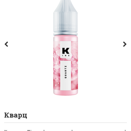
Кварц