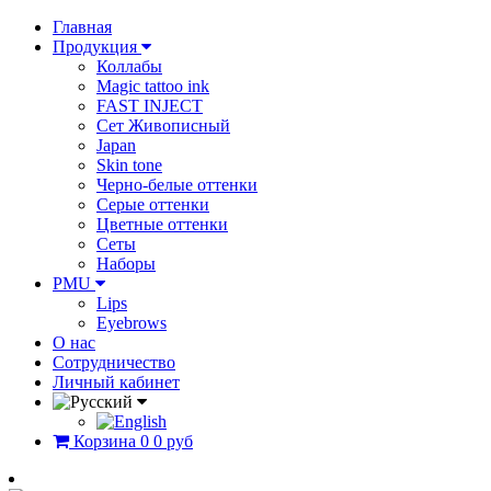
Главная
Продукция
Коллабы
Magic tattoo ink
FAST INJECT
Сет Живописный
Japan
Skin tone
Черно-белые оттенки
Серые оттенки
Цветные оттенки
Сеты
Наборы
PMU
Lips
Eyebrows
О нас
Сотрудничество
Личный кабинет
Корзина
0
0 руб