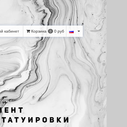
й кабинет
Корзина
0 руб
0