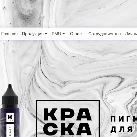
Главная
Продукция
PMU
О нас
Сотрудничество
Личны