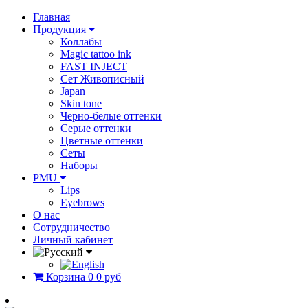
Главная
Продукция
Коллабы
Magic tattoo ink
FAST INJECT
Сет Живописный
Japan
Skin tone
Черно-белые оттенки
Серые оттенки
Цветные оттенки
Сеты
Наборы
PMU
Lips
Eyebrows
О нас
Сотрудничество
Личный кабинет
Корзина
0
0 руб