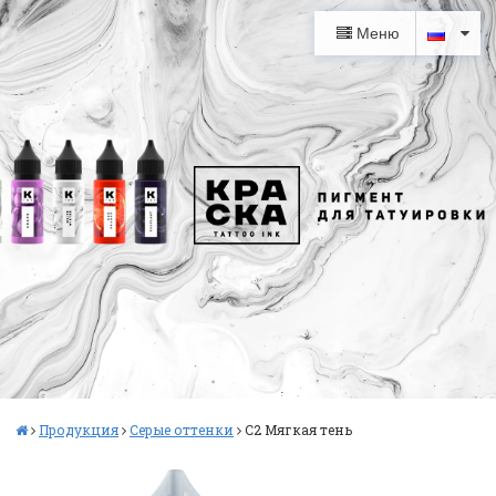
Меню
Продукция
Серые оттенки
С2 Мягкая тень