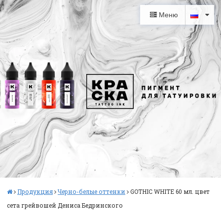
Меню
Продукция
Черно-белые оттенки
GOTHIC WHITE 60 мл. цвет
сета грейвошей Дениса Бедринского