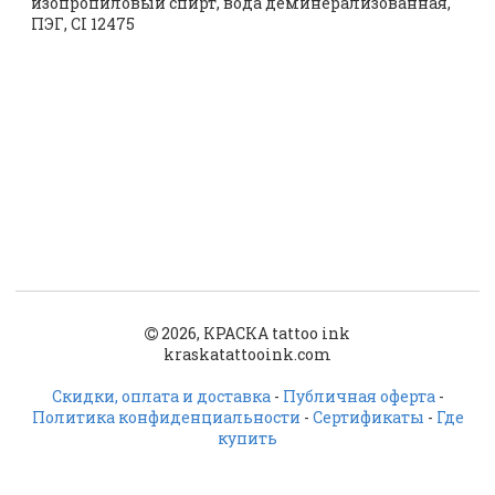
изопропиловый спирт, вода деминерализованная,
ПЭГ, CI 12475
2026, КРАСКА tattoo ink
kraskatattooink.com
Скидки, оплата и доставка
-
Публичная оферта
-
Политика конфиденциальности
-
Сертификаты
-
Где
купить