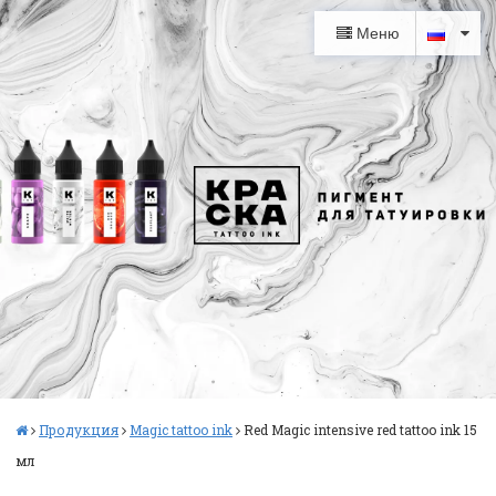
Меню
Продукция
Magic tattoo ink
Red Magic intensive red tattoo ink 15
мл