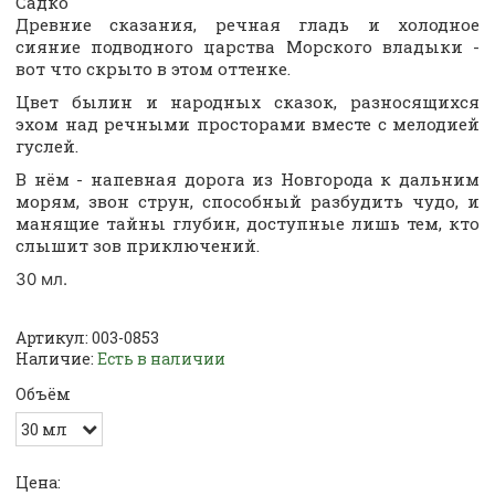
Садко
Древние сказания, речная гладь и холодное
сияние подводного царства Морского владыки -
вот что скрыто в этом оттенке.
Цвет былин и народных сказок, разносящихся
эхом над речными просторами вместе с мелодией
гуслей.
В нём - напевная дорога из Новгорода к дальним
морям, звон струн, способный разбудить чудо, и
манящие тайны глубин, доступные лишь тем, кто
слышит зов приключений.
30 мл.
Артикул:
003-0853
Наличие:
Есть в наличии
Объём
Цена: