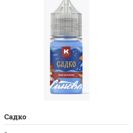
Садко