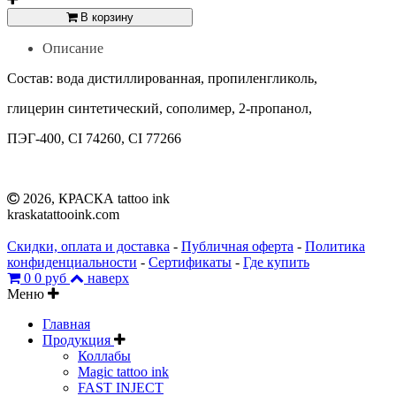
В корзину
Описание
Состав: вода дистиллированная, пропиленгликоль,
глицерин синтетический, сополимер, 2-пропанол,
ПЭГ-400, CI 74260, CI 77266
2026, КРАСКА tattoo ink
kraskatattooink.com
Скидки, оплата и доставка
-
Публичная оферта
-
Политика
конфиденциальности
-
Сертификаты
-
Где купить
0
0 руб
наверх
Меню
Главная
Продукция
Коллабы
Magic tattoo ink
FAST INJECT