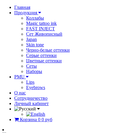
Главная
Продукция
Коллабы
Magic tattoo ink
FAST INJECT
Сет Живописный
Japan
Skin tone
Черно-белые оттенки
Серые оттенки
Цветные оттенки
Сеты
Наборы
PMU
Lips
Eyebrows
О нас
Сотрудничество
Личный кабинет
Корзина
0
0 руб